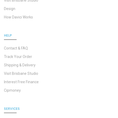
Visit Brisbane Studio
Design
How Davici Works
HELP
Contact & FAQ
Track Your Order
Shipping & Delivery
Visit Brisbane Studio
Interest Free Finance
Cipmoney
SERVICES