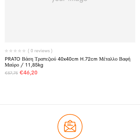
( 0 reviews )
PRATO Βάση Τραπεζιού 40x40cm H.72cm Μέταλλο Βαφή
Μαύρο / 11,85kg
€
46,20
€
57,75