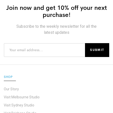
Join now and get 10% off your next
purchase!
Subscribe to the weekly newsletter for all the
latest updates
SHOP
Our Story
Visit Melbourne Studio
Visit Sydney Studio