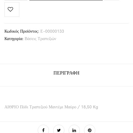
Κωδικός Προϊόντος:
Ε-00000133
Κατηγορία:
Βάσεις Τραπεζιών
ΠΕΡΙΓΡΑΦΉ
ΑΙΘΡΙΟ Πόδι Τραπεζιού Μαντέμι Μαύρο / 18,50 Kg