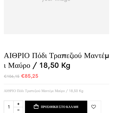
ΑΙΘΡΙΟ Πόδι Τραπεζιού Μαντέμ
Ι Μαύρο / 18,50 Kg
€
85,25
€
106,15
ΑΙΘΡΙΟ Πόδι Τραπεζιού Μαντέμι Μαύρο / 18,50 Kg
ΠΡΟΣΘΉΚΗ ΣΤΟ ΚΑΛΆΘΙ