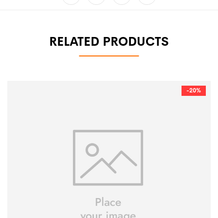
RELATED PRODUCTS
-20%