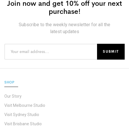
Join now and get 10% off your next
purchase!
Subscribe to the weekly newsletter for all the
latest updates
SHOP
Our Story
Visit Melbourne Studio
Visit Sydney Studio
Visit Brisbane Studio