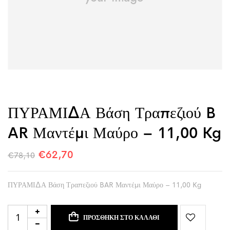
ΠΥΡΑΜΙΔΑ Βάση Τραπεζιού B
AR Μαντέμι Μαύρο – 11,00 Kg
€
62,70
€
78,10
ΠΥΡΑΜΙΔΑ Βάση Τραπεζιού BAR Μαντέμι Μαύρο – 11,00 Kg
ΠΡΟΣΘΉΚΗ ΣΤΟ ΚΑΛΆΘΙ