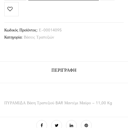
Κωδικός Προϊόντος:
Ε-00014095
Κατηγορία:
Βάσεις Τραπεζιών
ΠΕΡΙΓΡΑΦΉ
ΠΥΡΑΜΙΔΑ Βάση Τραπεζιού BAR Μαντέμι Μαύρο – 11,00 Kg