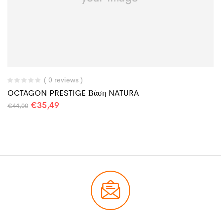
( 0 reviews )
OCTAGON PRESTIGE Βάση NATURA
€
35,49
€
44,00