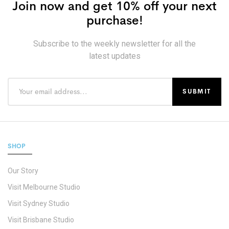
Join now and get 10% off your next
purchase!
Subscribe to the weekly newsletter for all the
latest updates
SHOP
Our Story
Visit Melbourne Studio
Visit Sydney Studio
Visit Brisbane Studio