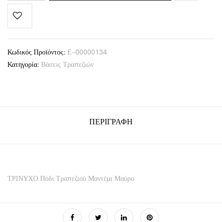
Κωδικός Προϊόντος:
Ε-00000134
Κατηγορία:
Βάσεις Τραπεζιών
ΠΕΡΙΓΡΑΦΉ
ΤΡΙΝΥΧΟ Πόδι Τραπεζιού Μαντέμι Μαύρο