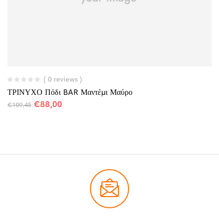
( 0 reviews )
ΤΡΙΝΥΧΟ Πόδι BAR Μαντέμι Μαύρο
€
88,00
€
109,45