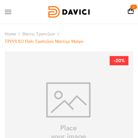
0
Home
Βάσεις Τραπεζιών
ΤΡΙΝΥΧΟ Πόδι Τραπεζιού Μαντέμι Μαύρο
-20%