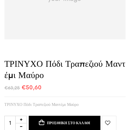
ΤΡΙΝΥΧΟ Πόδι Τραπεζιού Μαντ
Έμι Μαύρο
€
50,60
€
63,25
ΤΡΙΝΥΧΟ Πόδι Τραπεζιού Μαντέμι Μαύρο
ΠΡΟΣΘΉΚΗ ΣΤΟ ΚΑΛΆΘΙ