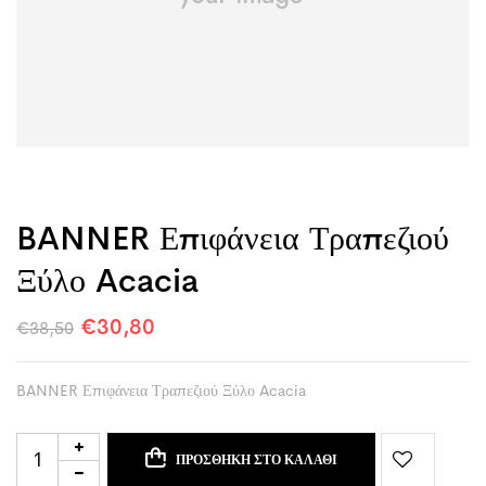
BANNER Επιφάνεια Τραπεζιού
Ξύλο Acacia
€
30,80
€
38,50
BANNER Επιφάνεια Τραπεζιού Ξύλο Acacia
ΠΡΟΣΘΉΚΗ ΣΤΟ ΚΑΛΆΘΙ