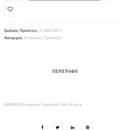
Κωδικός Προϊόντος:
Ε-00015811
Κατηγορία:
Επιφάνειες Τραπεζιών
ΠΕΡΙΓΡΑΦΉ
BANNER Επιφάνεια Τραπεζιού Ξύλο Acacia