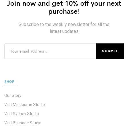
Join now and get 10% off your next
purchase!
Subscribe to the weekly newsletter for all the
latest updates
SHOP
Our Story
Visit Melbourne Studio
Visit Sydney Studio
Visit Brisbane Studio