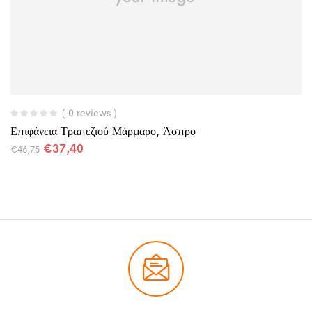
( 0 reviews )
Επιφάνεια Τραπεζιού Μάρμαρο, Άσπρο
€
37,40
€
46,75