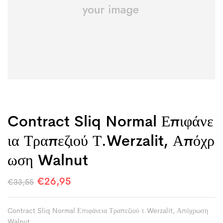
Contract Sliq Normal Επιφάνε
Ια Τραπεζιού Τ.Werzalit, Απόχρ
Ωση Walnut
€
26,95
€
33,55
Contract Sliq Normal Επιφάνεια Τραπεζιού τ.Werzalit, Απόχρωση
Walnut