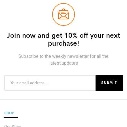
Join now and get 10% off your next
purchase!
Subscribe to the weekly newsletter for all the
latest updates
SHOP
Our Story