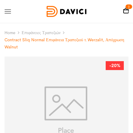
0
Home
Επιφάνειες Τραπεζιών
Contract Sliq Normal Επιφάνεια Τραπεζιού τ.Werzalit, Απόχρωση
Walnut
-20%