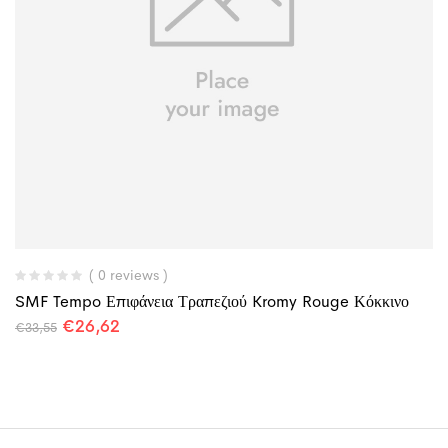
( 0 reviews )
SMF Tempo Επιφάνεια Τραπεζιού Kromy Rouge Κόκκινο
€
26,62
€
33,55