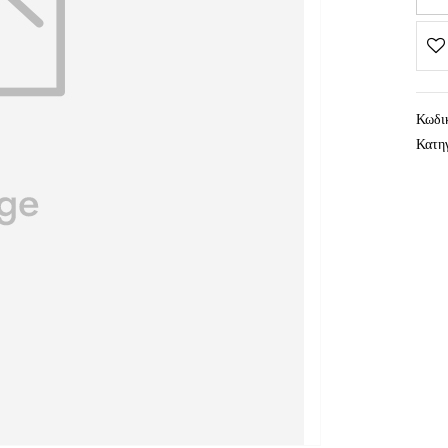
Κωδι
Κατη