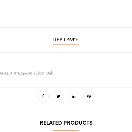
ΠΕΡΙΓΡΑΦΉ
Werzalit Απόχρωση Yukon Oak
RELATED PRODUCTS