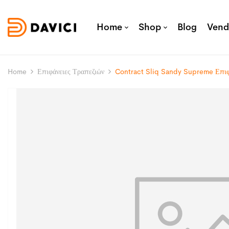
Home
Shop
Blog
Vend
Home
Επιφάνειες Τραπεζιών
Contract Sliq Sandy Supreme Επιφ