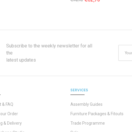
€
78,10
Subscribe to the weekly newsletter for all
the
latest updates
SERVICES
t & FAQ
Assembly Guides
Your Order
Furniture Packages & Fitouts
g & Delivery
Trade Programme