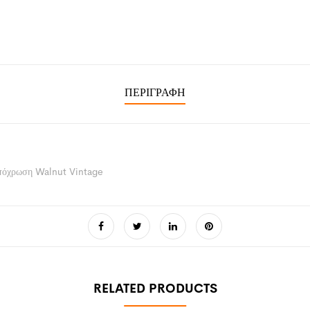
ΠΕΡΙΓΡΑΦΉ
πόχρωση Walnut Vintage
RELATED PRODUCTS