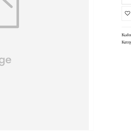
Κωδι
Κατη