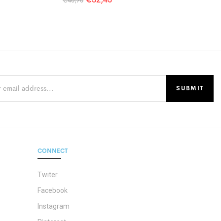
€
40,70
CONNECT
Twiter
Facebook
Instagram