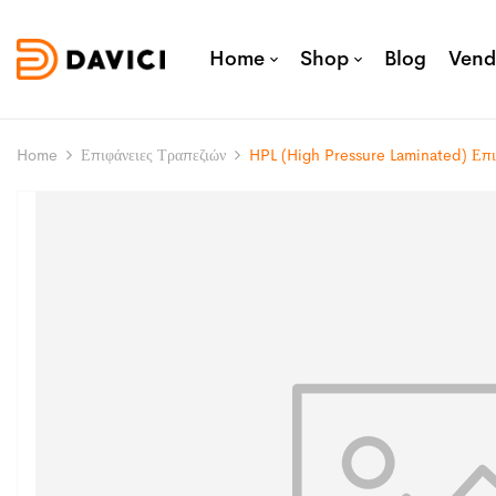
Home
Shop
Blog
Vend
Home
Επιφάνειες Τραπεζιών
HPL (High Pressure Laminated) Επ