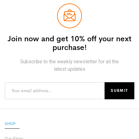
Join now and get 10% off your next
purchase!
Subscribe to the weekly newsletter for all the
latest updates
SHOP
Our Story