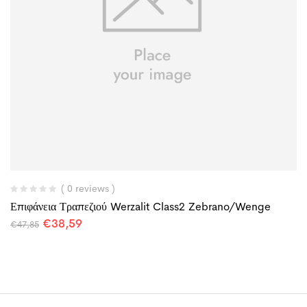
( 0 reviews )
Επιφάνεια Τραπεζιού Werzalit Class2 Zebrano/Wenge
€
38,59
€
47,85