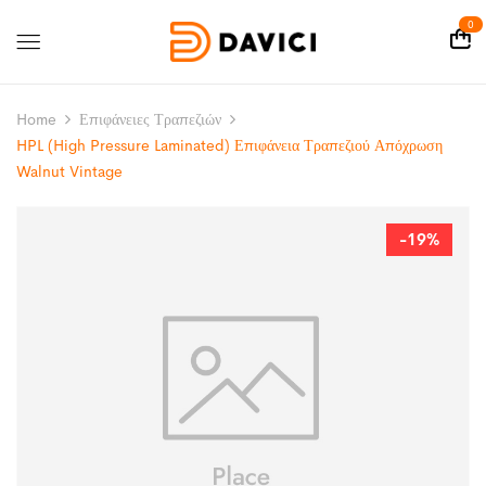
0
Home
Επιφάνειες Τραπεζιών
HPL (High Pressure Laminated) Επιφάνεια Τραπεζιού Απόχρωση
Walnut Vintage
-19%