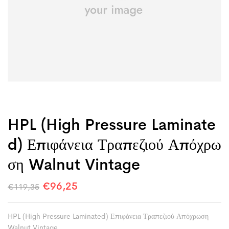
HPL (High Pressure Laminate
D) Επιφάνεια Τραπεζιού Απόχρω
Ση Walnut Vintage
€
96,25
€
119,35
HPL (High Pressure Laminated) Επιφάνεια Τραπεζιού Απόχρωση
Walnut Vintage