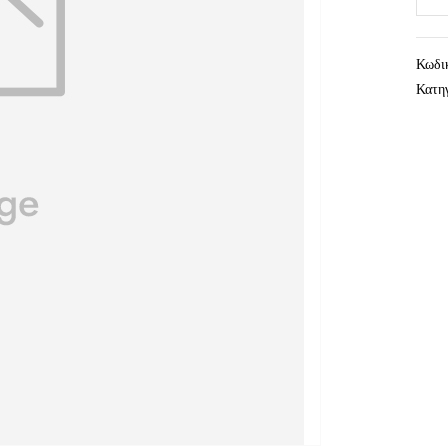
Κωδι
Κατη