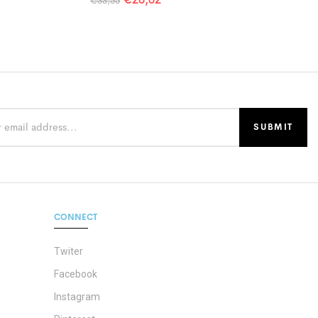
€
33,55
CONNECT
Twiter
Facebook
Instagram