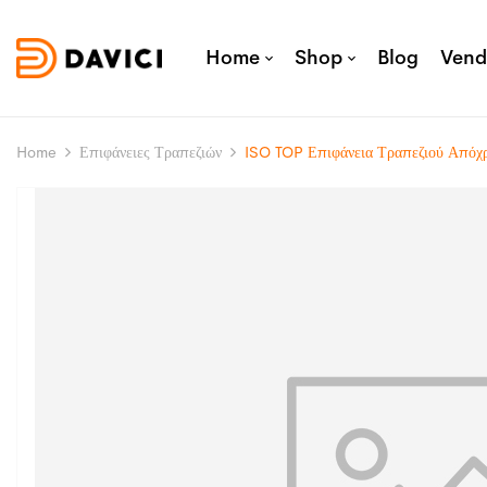
Home
Shop
Blog
Vend
Home
Επιφάνειες Τραπεζιών
ISO TOP Επιφάνεια Τραπεζιού Από