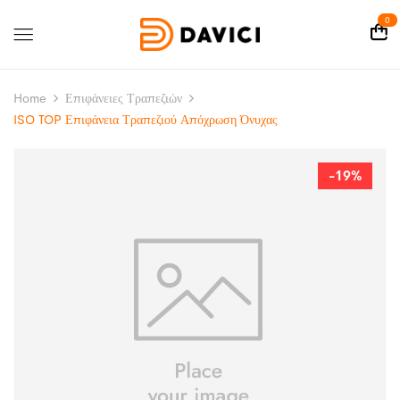
0
Home
Επιφάνειες Τραπεζιών
ISO TOP Επιφάνεια Τραπεζιού Απόχρωση Όνυχας
-19%