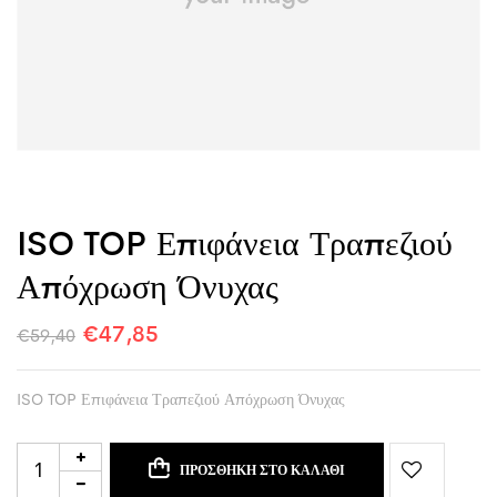
ISO TOP Επιφάνεια Τραπεζιού
Απόχρωση Όνυχας
€
47,85
€
59,40
ISO TOP Επιφάνεια Τραπεζιού Απόχρωση Όνυχας
ΠΡΟΣΘΉΚΗ ΣΤΟ ΚΑΛΆΘΙ