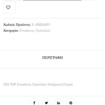
Κωδικός Προϊόντος:
Ε-00006851
Κατηγορία:
Επιφάνειες Τραπεζιών
ΠΕΡΙΓΡΑΦΉ
ISO TOP Επιφάνεια Τραπεζιού Απόχρωση Όνυχας