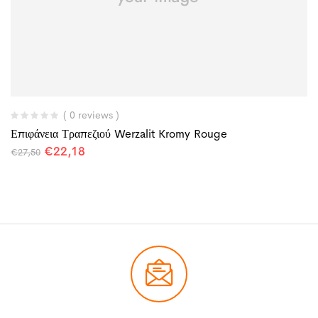
( 0 reviews )
Επιφάνεια Τραπεζιού Werzalit Kromy Rouge
€
22,18
€
27,50