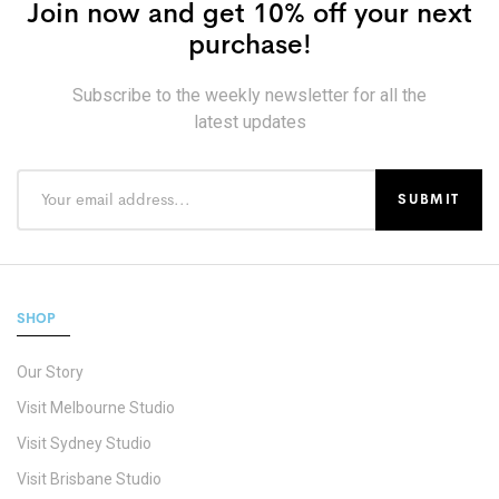
Join now and get 10% off your next
purchase!
Subscribe to the weekly newsletter for all the
latest updates
SHOP
Our Story
Visit Melbourne Studio
Visit Sydney Studio
Visit Brisbane Studio