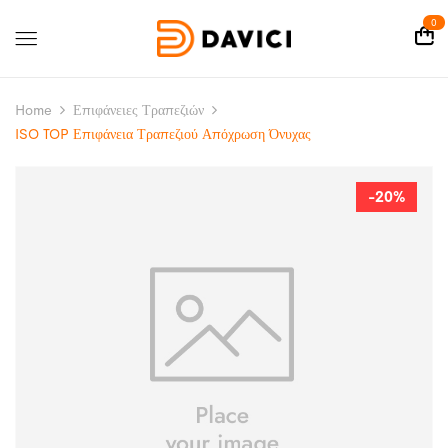
0
Home
Επιφάνειες Τραπεζιών
ISO TOP Επιφάνεια Τραπεζιού Απόχρωση Όνυχας
-20%