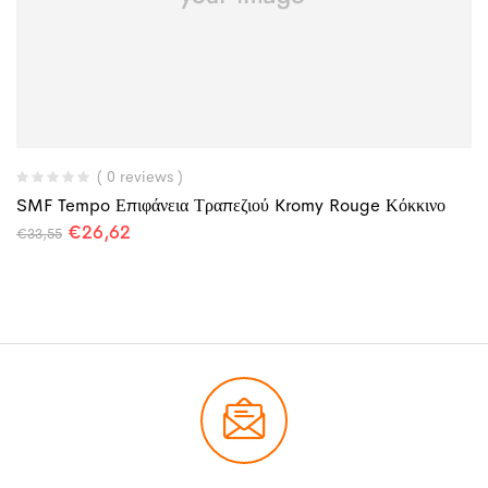
( 0 reviews )
SMF Tempo Επιφάνεια Τραπεζιού Kromy Rouge Κόκκινο
€
26,62
€
33,55