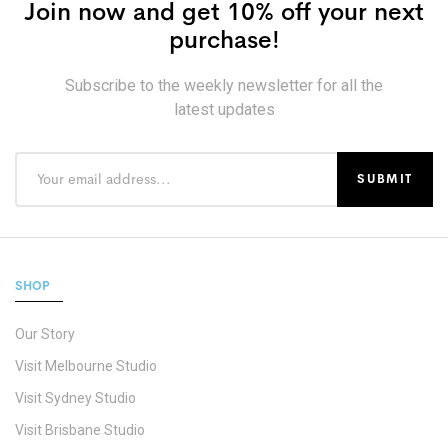
Join now and get 10% off your next
purchase!
Subscribe to the weekly newsletter for all the
latest updates
SHOP
Our Story
Visit Melbourne Studio
Visit Sydney Studio
Visit Brisbane Studio