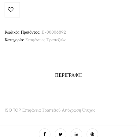
Κωδικός Προϊόντος:
Ε-00006892
Κατηγορία:
Επιφάνειες Τραπεζιών
ΠΕΡΙΓΡΑΦΉ
ISO TOP Επιφάνεια Τραπεζιού Απόχρωση Όνυχας