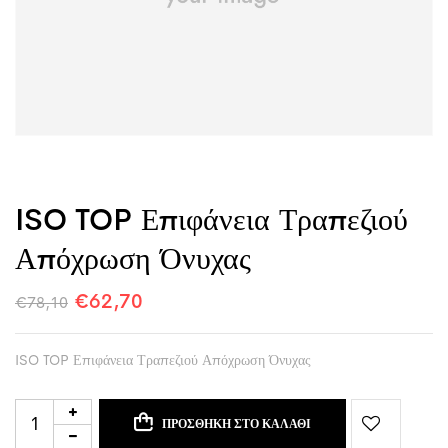
ISO TOP Επιφάνεια Τραπεζιού
Απόχρωση Όνυχας
€
62,70
€
78,10
ISO TOP Επιφάνεια Τραπεζιού Απόχρωση Όνυχας
ΠΡΟΣΘΉΚΗ ΣΤΟ ΚΑΛΆΘΙ