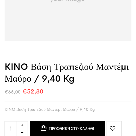
KINO Βάση Τραπεζιού Μαντέμι
Μαύρο / 9,40 Kg
€
52,80
€
66,00
KINO Βάση Τραπεζιού Μαντέμι Μαύρο / 9,40 Kg
ΠΡΟΣΘΉΚΗ ΣΤΟ ΚΑΛΆΘΙ