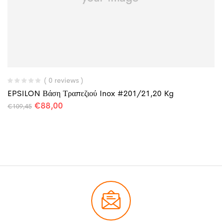
( 0 reviews )
EPSILON Βάση Τραπεζιού Inox #201/21,20 Kg
€
88,00
€
109,45