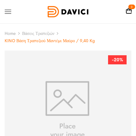
0
Home
Βάσεις Τραπεζιών
KINO Βάση Τραπεζιού Μαντέμι Μαύρο / 9,40 Kg
-20%