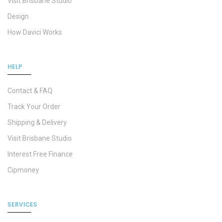
Visit Brisbane Studio
Design
How Davici Works
HELP
Contact & FAQ
Track Your Order
Shipping & Delivery
Visit Brisbane Studio
Interest Free Finance
Cipmoney
SERVICES