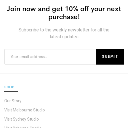
Join now and get 10% off your next
purchase!
Subscribe to the weekly newsletter for all the
latest updates
SHOP
Our Story
Visit Melbourne Studio
Visit Sydney Studio