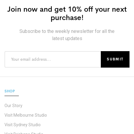
Join now and get 10% off your next
purchase!
Subscribe to the weekly newsletter for all the
latest updates
SHOP
Our Story
Visit Melbourne Studio
Visit Sydney Studio