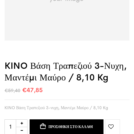
KINO Βάση Τραπεζιού 3-Νυχη,
Μαντέμι Μαύρο / 8,10 Kg
€
47,85
€
59,40
KINO Βάση Τραπεζιού 3-νυχη, Μαντέμι Μαύρο / 8,10 Kg
ΠΡΟΣΘΉΚΗ ΣΤΟ ΚΑΛΆΘΙ