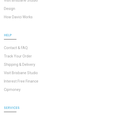
Visit Brisbane Studio
Design
How Davici Works
HELP
Contact & FAQ
Track Your Order
Shipping & Delivery
Visit Brisbane Studio
Interest Free Finance
Cipmoney
SERVICES