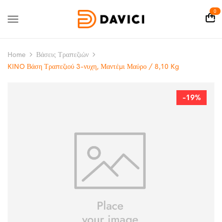
0
Home
Βάσεις Τραπεζιών
KINO Βάση Τραπεζιού 3-νυχη, Μαντέμι Μαύρο / 8,10 Kg
-19%