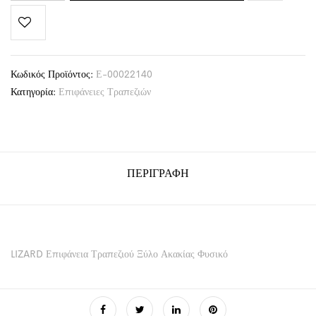
Κωδικός Προϊόντος:
Ε-00022140
Κατηγορία:
Επιφάνειες Τραπεζιών
ΠΕΡΙΓΡΑΦΉ
LIZARD Επιφάνεια Τραπεζιού Ξύλο Ακακίας Φυσικό