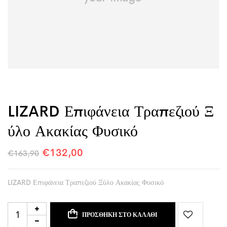
LIZARD Επιφάνεια Τραπεζιού Ξ
Ύλο Ακακίας Φυσικό
€
132,00
€
163,90
LIZARD Επιφάνεια Τραπεζιού Ξύλο Ακακίας Φυσικό
ΠΡΟΣΘΉΚΗ ΣΤΟ ΚΑΛΆΘΙ