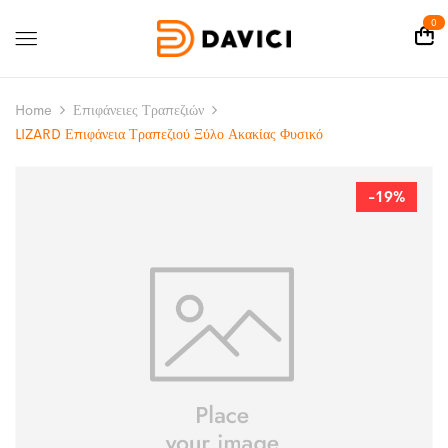
0
Home
Επιφάνειες Τραπεζιών
LIZARD Επιφάνεια Τραπεζιού Ξύλο Ακακίας Φυσικό
-19%