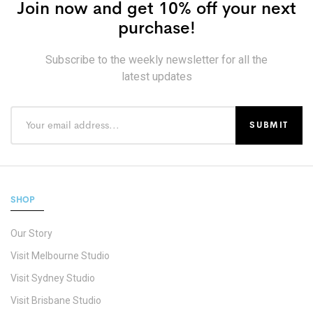
Join now and get 10% off your next
purchase!
Subscribe to the weekly newsletter for all the
latest updates
SHOP
Our Story
Visit Melbourne Studio
Visit Sydney Studio
Visit Brisbane Studio