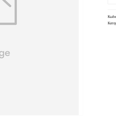
Κωδι
Κατη