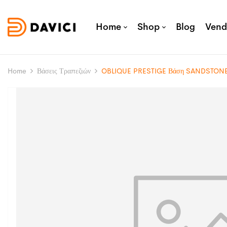
Home
Shop
Blog
Vend
Home
Βάσεις Τραπεζιών
OBLIQUE PRESTIGE Βάση SANDSTON