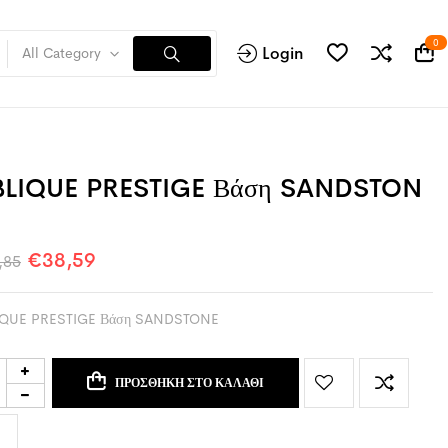
0
Login
All Category
LIQUE PRESTIGE Βάση SANDSTON
€
38,59
,85
IQUE PRESTIGE Βάση SANDSTONE
ΠΡΟΣΘΉΚΗ ΣΤΟ ΚΑΛΆΘΙ