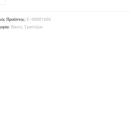
κός Προϊόντος:
Ε-00001650
γορία:
Βάσεις Τραπεζιών