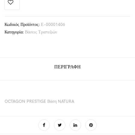
Κωδικός Προϊόντος:
Ε-00001406
Κατηγορία:
Βάσεις Τραπεζιών
ΠΕΡΙΓΡΑΦΉ
OCTAGON PRESTIGE Βάση NATURA