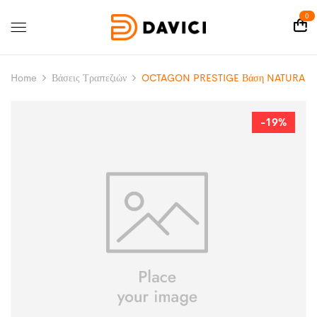
0
Home
Βάσεις Τραπεζιών
OCTAGON PRESTIGE Βάση NATURA
-19%