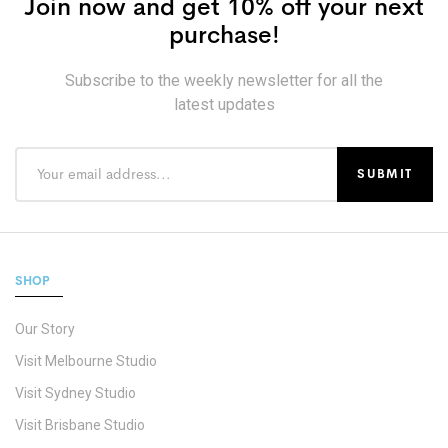
Join now and get 10% off your next
purchase!
Subscribe to the weekly newsletter for all the
latest updates
SHOP
Our Story
Visit Melbourne Studio
Visit Sydney Studio
Visit Brisbane Studio