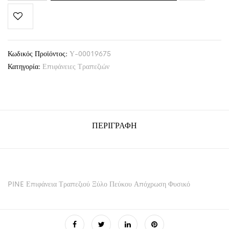
Κωδικός Προϊόντος:
Υ-00019675
Κατηγορία:
Επιφάνειες Τραπεζιών
ΠΕΡΙΓΡΑΦΉ
PINE Επιφάνεια Τραπεζιού Ξύλο Πεύκου Απόχρωση Φυσικό