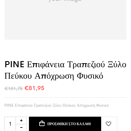
PINE Επιφάνεια Τραπεζιού Ξύλο
Πεύκου Απόχρωση Φυσικό
€
81,95
€
101,75
PINE Επιφάνεια Τραπεζιού Ξύλο Πεύκου Απόχρωση Φυσικό
ΠΡΟΣΘΉΚΗ ΣΤΟ ΚΑΛΆΘΙ