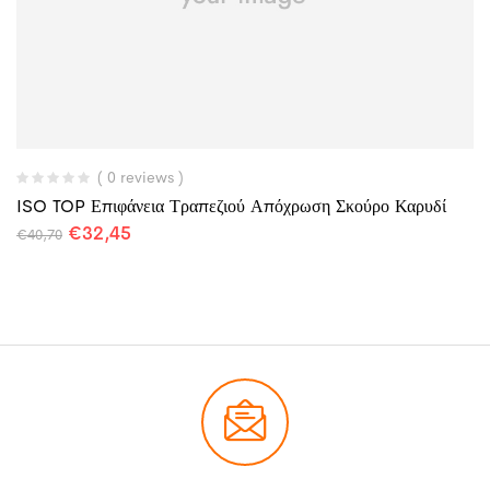
( 0 reviews )
ISO TOP Επιφάνεια Τραπεζιού Απόχρωση Σκούρο Καρυδί
€
32,45
€
40,70