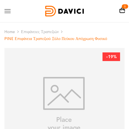
0
Home
Επιφάνειες Τραπεζιών
PINE Επιφάνεια Τραπεζιού Ξύλο Πεύκου Απόχρωση Φυσικό
-19%