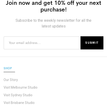
Join now and get 10% off your next
purchase!
Subscribe to the weekly newsletter for all the
latest updates
SHOP
Our Story
Visit Melbourne Studio
Visit Sydney Studio
Visit Brisbane Studio