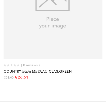
( 0 reviews )
COUNTRY Βάση ΜΕΓΑΛΟ CLAS.GREEN
€
26,61
€
33,00