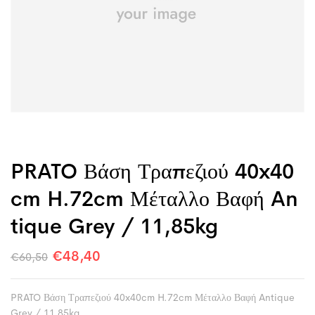
PRATO Βάση Τραπεζιού 40x40
Cm H.72cm Μέταλλο Βαφή An
Tique Grey / 11,85kg
€
48,40
€
60,50
PRATO Βάση Τραπεζιού 40x40cm H.72cm Μέταλλο Βαφή Antique
Grey / 11,85kg