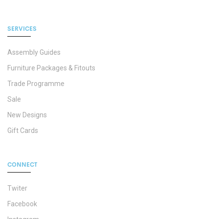
SERVICES
Assembly Guides
Furniture Packages & Fitouts
Trade Programme
Sale
New Designs
Gift Cards
CONNECT
Twiter
Facebook