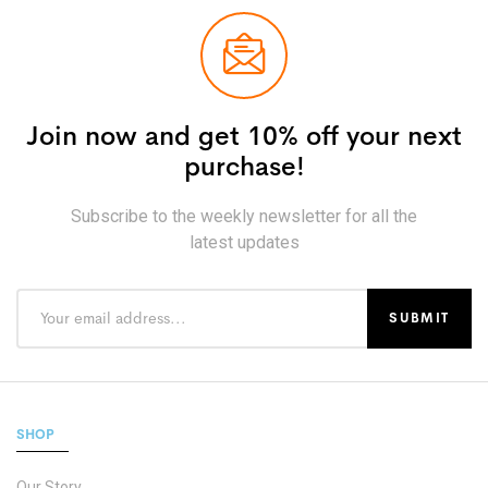
Join now and get 10% off your next
purchase!
Subscribe to the weekly newsletter for all the
latest updates
SHOP
Our Story