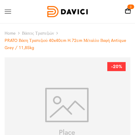
0
Home
Βάσεις Τραπεζιών
PRATO Βάση Τραπεζιού 40x40cm H.72cm Μέταλλο Βαφή Antique
Grey / 11,85kg
-20%