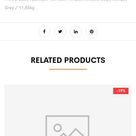
Grey / 11,85kg
RELATED PRODUCTS
-19%