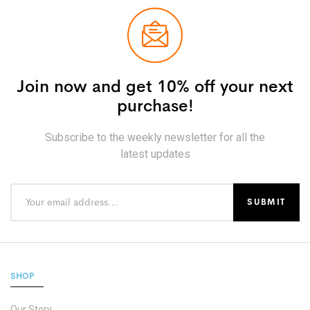
Join now and get 10% off your next
purchase!
Subscribe to the weekly newsletter for all the
latest updates
SHOP
Our Story