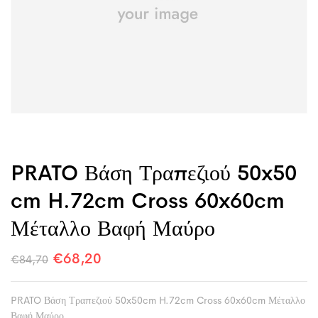
PRATO Βάση Τραπεζιού 50x50
Cm H.72cm Cross 60x60cm
Μέταλλο Βαφή Μαύρο
€
68,20
€
84,70
PRATO Βάση Τραπεζιού 50x50cm H.72cm Cross 60x60cm Μέταλλο
Βαφή Μαύρο