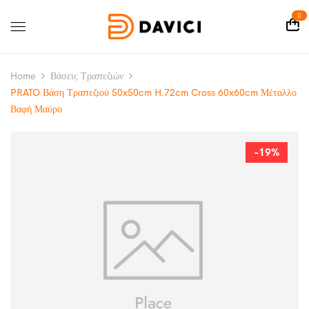
0
Home
Βάσεις Τραπεζιών
PRATO Βάση Τραπεζιού 50x50cm H.72cm Cross 60x60cm Μέταλλο
Βαφή Μαύρο
-19%