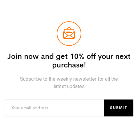
Join now and get 10% off your next
purchase!
Subscribe to the weekly newsletter for all the
latest updates