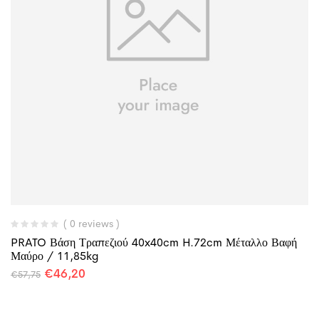
( 0 reviews )
PRATO Βάση Τραπεζιού 40x40cm H.72cm Μέταλλο Βαφή
Μαύρο / 11,85kg
€
46,20
€
57,75