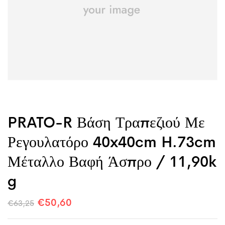
PRATO-R Βάση Τραπεζιού Με
Ρεγουλατόρο 40x40cm H.73cm
Μέταλλο Βαφή Άσπρο / 11,90k
G
€
50,60
€
63,25