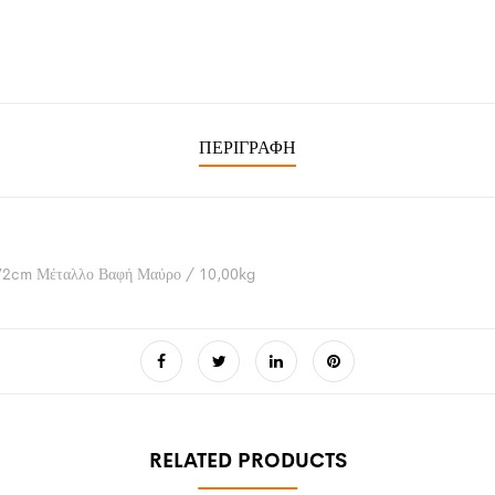
ΠΕΡΙΓΡΑΦΉ
72cm Μέταλλο Βαφή Μαύρο / 10,00kg
RELATED PRODUCTS