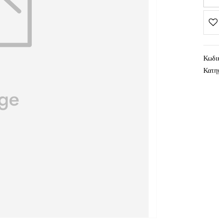
Κωδι
Κατη