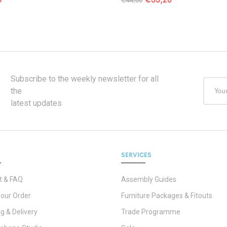
€
44,00
Subscribe to the weekly newsletter for all
the
latest updates
SERVICES
t & FAQ
Assembly Guides
Your Order
Furniture Packages & Fitouts
g & Delivery
Trade Programme