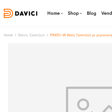
Home
Shop
Blog
Vend
Home
Βάσεις Τραπεζιών
PRATO-W Βάση Τραπεζιού με ρεγουλατ