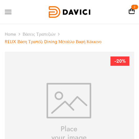
0
Home
Βάσεις Τραπεζιών
RELIX Βάση Τραπέζι Dining Μέταλλο Βαφή Κόκκινο
-20%