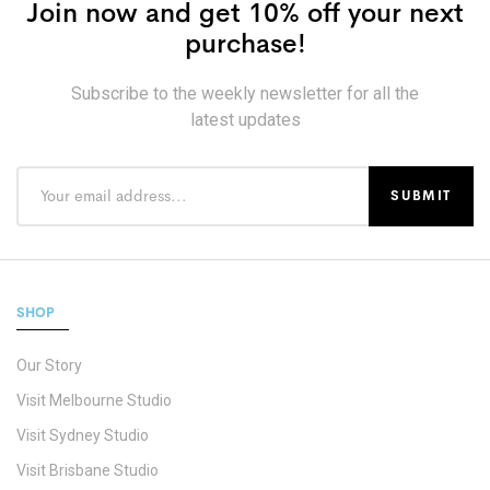
Join now and get 10% off your next
purchase!
Subscribe to the weekly newsletter for all the
latest updates
SHOP
Our Story
Visit Melbourne Studio
Visit Sydney Studio
Visit Brisbane Studio