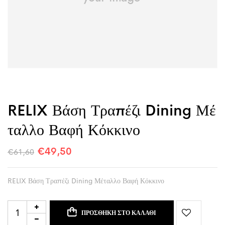
RELIX Βάση Τραπέζι Dining Μέ
Ταλλο Βαφή Κόκκινο
€
49,50
€
61,60
RELIX Βάση Τραπέζι Dining Μέταλλο Βαφή Κόκκινο
ΠΡΟΣΘΉΚΗ ΣΤΟ ΚΑΛΆΘΙ