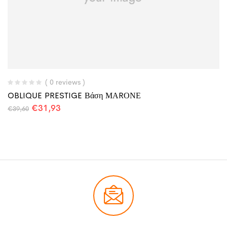
( 0 reviews )
OBLIQUE PRESTIGE Βάση ΜΑRΟΝΕ
€
31,93
€
39,60