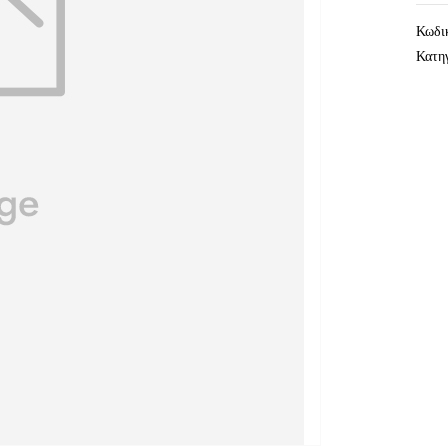
Κωδι
Κατη