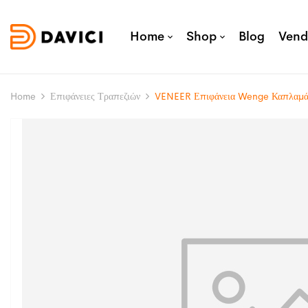
Home
Shop
Blog
Vend
Home
Επιφάνειες Τραπεζιών
VENEER Επιφάνεια Wenge Καπλαμά