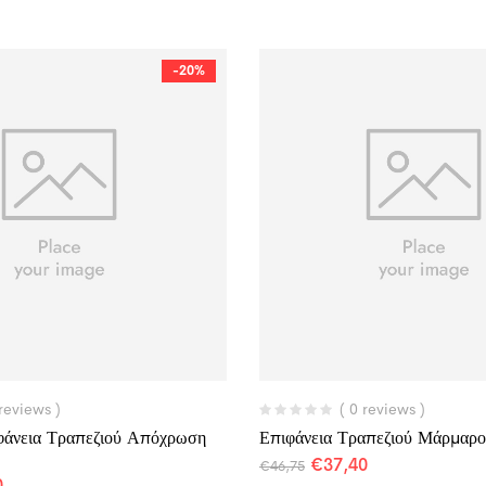
-20%
 reviews )
( 0 reviews )
άνεια Τραπεζιού Απόχρωση
Επιφάνεια Τραπεζιού Μάρμαρ
€
37,40
€
46,75
0