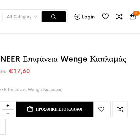
0
Login
All Category
NEER Επιφάνεια Wenge Καπλαμάς
€
17,60
,00
ER Επιφάνεια Wenge Καπλαμάς
ΠΡΟΣΘΉΚΗ ΣΤΟ ΚΑΛΆΘΙ