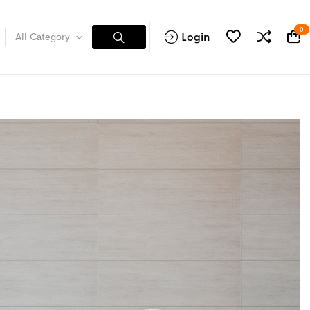
0
Login
All Category